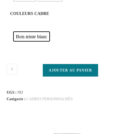
COULEURS CADRE
Bois teinte blanc
AJOUTER AU PANIER
UGS :
ND
Catégorie :
CADRES PERSONNALISÉS