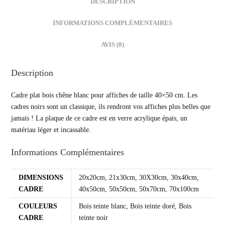
DESCRIPTION
INFORMATIONS COMPLÉMENTAIRES
AVIS (0)
Description
Cadre plat bois chêne blanc pour affiches de taille 40×50 cm. Les
cadres noirs sont un classique, ils rendront vos affiches plus belles que
jamais ! La plaque de ce cadre est en verre acrylique épais, un
matériau léger et incassable.
Informations Complémentaires
DIMENSIONS
20x20cm, 21x30cm, 30X30cm, 30x40cm,
CADRE
40x50cm, 50x50cm, 50x70cm, 70x100cm
COULEURS
Bois teinte blanc, Bois teinte doré, Bois
CADRE
teinte noir