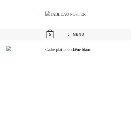
MENU
0