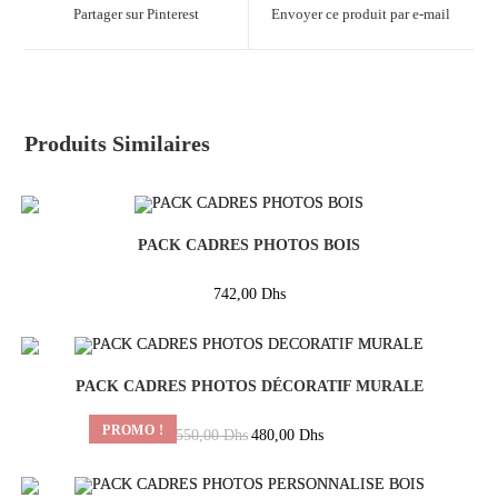
Partager sur Pinterest
Envoyer ce produit par e-mail
Produits Similaires
PACK CADRES PHOTOS BOIS
742,00
Dhs
PACK CADRES PHOTOS DÉCORATIF MURALE
PROMO !
550,00
Dhs
480,00
Dhs