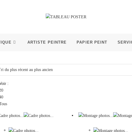
TIQUE
ARTISTE PEINTRE
PAPIER PEINT
SERVI
Voir :
20
40
Tous