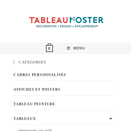
MENU
0
CATEGORIES
CADRES PERSONNALISÉS
AFFICHES ET POSTERS
TABLEAU PEINTURE
TABLEAUX
impression sur toile