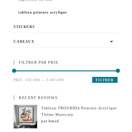
tableau peinture acrylique
STICKERS
CADEAUX
FILTRER PAR PRIX
PRIX :
650 DHS
—
3.400 DHS
FILTRER
RECENT REVIEWS
Tableau TBOURIDA Peinture Acrylique
Théme Marocain
par hmed