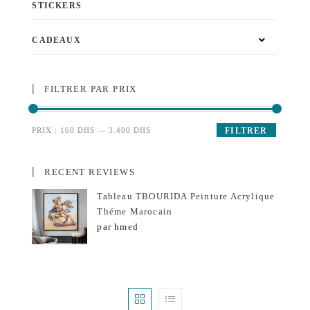
STICKERS
CADEAUX
FILTRER PAR PRIX
PRIX :
160 DHS
—
3.400 DHS
FILTRER
RECENT REVIEWS
Tableau TBOURIDA Peinture Acrylique
Théme Marocain
par hmed