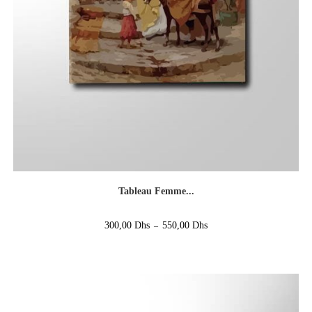
Tableau Femme...
300,00
Dhs
550,00
Dhs
–