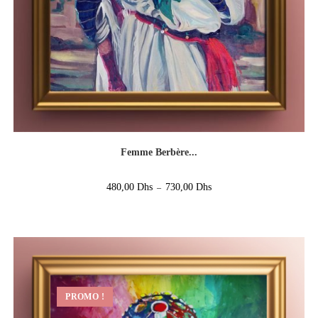
Femme Berbère...
480,00
Dhs
730,00
Dhs
–
PROMO !