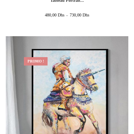
Tableau Portrait...
480,00
Dhs
730,00
Dhs
–
PROMO !