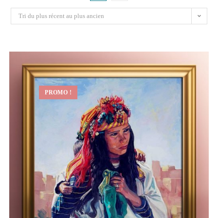
Tri du plus récent au plus ancien
PROMO !