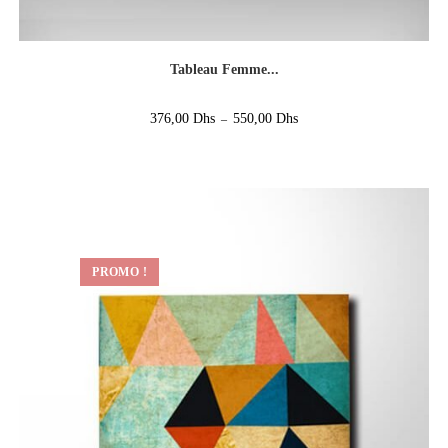
Tableau Femme...
376,00
Dhs
550,00
Dhs
–
PROMO !