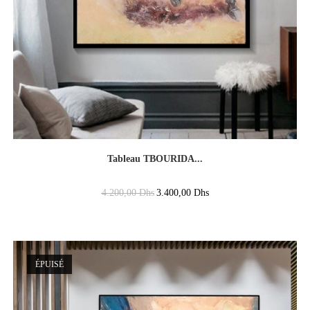
Tableau TBOURIDA...
4.200,00
Dhs
3.400,00
Dhs
ÉPUISÉ