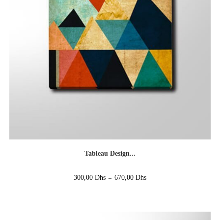
Tableau Design...
300,00
Dhs
670,00
Dhs
–