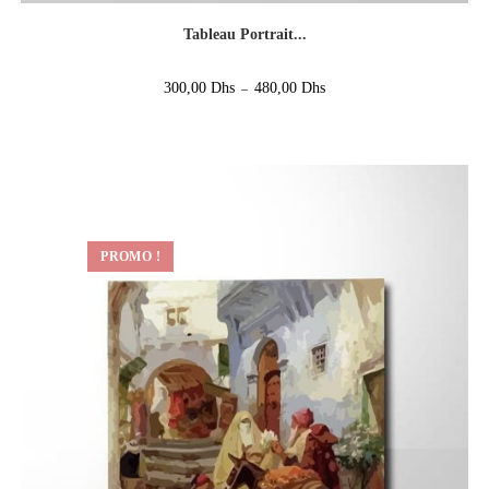
Tableau Portrait...
300,00
Dhs
480,00
Dhs
–
PROMO !